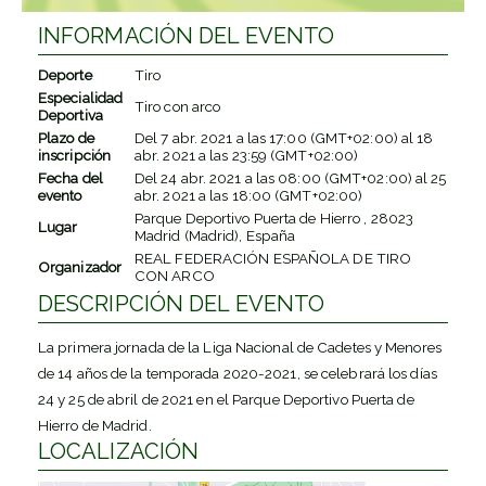
INFORMACIÓN DEL EVENTO
Deporte
Tiro
Especialidad
Tiro con arco
Deportiva
Plazo de
Del
7 abr. 2021
a las
17:00 (GMT+02:00)
al
18
inscripción
abr. 2021
a las
23:59 (GMT+02:00)
Fecha del
Del
24 abr. 2021
a las
08:00 (GMT+02:00)
al
25
evento
abr. 2021
a las
18:00 (GMT+02:00)
Parque Deportivo Puerta de Hierro , 28023
Lugar
Madrid (Madrid), España
REAL FEDERACIÓN ESPAÑOLA DE TIRO
Organizador
CON ARCO
DESCRIPCIÓN DEL EVENTO
La primera jornada de la Liga Nacional de Cadetes y Menores
de 14 años de la temporada 2020-2021, se celebrará los días
24 y 25 de abril de 2021 en el Parque Deportivo Puerta de
Hierro de Madrid.
LOCALIZACIÓN