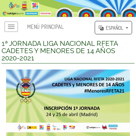
MENÚ PRINCIPAL
ESPAÑOL
1ª JORNADA LIGA NACIONAL RFETA
CADETES Y MENORES DE 14 AÑOS
2020-2021