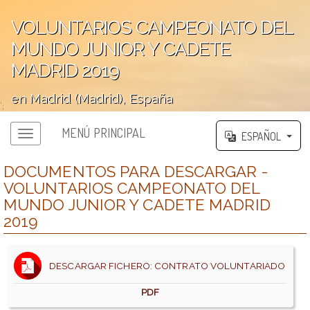
VOLUNTARIOS CAMPEONATO DEL
MUNDO JUNIOR Y CADETE
MADRID 2019
en Madrid (Madrid), España
';
MENÚ PRINCIPAL
ESPAÑOL
DOCUMENTOS PARA DESCARGAR -
VOLUNTARIOS CAMPEONATO DEL
MUNDO JUNIOR Y CADETE MADRID
2019
DESCARGAR FICHERO: CONTRATO VOLUNTARIADO
PDF