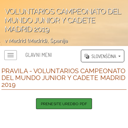
VOLUNTARIOS CAMPEONATO DEL
MUNDO JUNIOR Y CADETE
MADRID 2019
v Madrid (Madrid), Španija
';
GLAVNI MENI
SLOVENŠČINA
PRAVILA - VOLUNTARIOS CAMPEONATO
DEL MUNDO JUNIOR Y CADETE MADRID
2019
PRENESITE UREDBO PDF