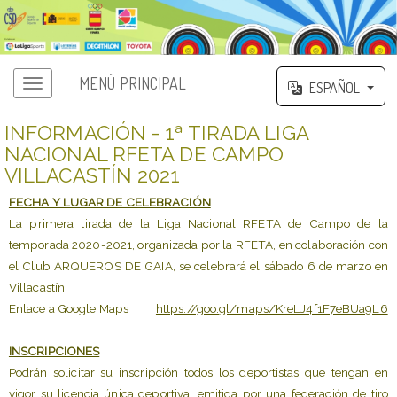
MENÚ PRINCIPAL
ESPAÑOL
INFORMACIÓN - 1ª TIRADA LIGA
NACIONAL RFETA DE CAMPO
VILLACASTÍN 2021
FECHA Y LUGAR DE CELEBRACIÓN
La primera tirada de la Liga Nacional RFETA de Campo de la
temporada 2020-2021, organizada por la RFETA, en colaboración con
el Club ARQUEROS DE GAIA, se celebrará el sábado 6 de marzo en
Villacastín.
Enlace a Google Maps
https://goo.gl/maps/KreLJ4f1F7eBUa9L6
INSCRIPCIONES
Podrán solicitar su inscripción todos los deportistas que tengan en
vigor su licencia única deportiva, emitida por una federación de tiro