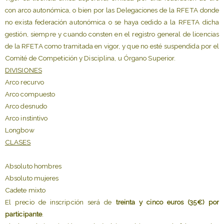
con arco autonómica, o bien por las Delegaciones de la RFETA donde
no exista federación autonómica o se haya cedido a la RFETA dicha
gestión, siempre y cuando consten en el registro general de licencias
de la RFETA como tramitada en vigor, y que no esté suspendida por el
Comité de Competición y Disciplina, u Órgano Superior.
DIVISIONES
Arco recurvo
Arco compuesto
Arco desnudo
Arco instintivo
Longbow
CLASES
Absoluto hombres
Absoluto mujeres
Cadete mixto
El precio de inscripción será de
treinta y cinco euros (35€) por
participante
.