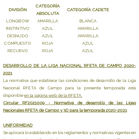
CATEGORÍA
DIVISIÓN
CATEGORÍA CADETE
ABSOLUTA
LONGBOW
AMARILLA
BLANCA
INSTINTIVO
AZUL
AMARILLA
DESNUDO
AZUL
AMARILLA
COMPUESTO
ROJA
AZUL
RECURVO
ROJA
AZUL
DESARROLLO DE LA LIGA NACIONAL RFETA DE CAMPO 2020-
2021
La normativa que establece las condiciones de desarrollo de la Liga
Nacional RFETA de Campo para la presente temporada está
disponible
en la página web de la RFETA.
Circular RF2021009 - Normativa de desarrollo de las Ligas
Nacionales RFETA de Campo y 3D para la temporada 2020-2021
UNIFORMIDAD
Se aplicará lo establecido en los reglamentos y normativas vigentes en