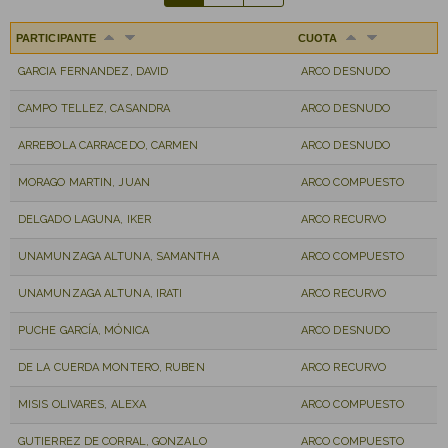
PARTICIPANTE
CUOTA
GARCIA FERNANDEZ, DAVID
ARCO DESNUDO
CAMPO TELLEZ, CASANDRA
ARCO DESNUDO
ARREBOLA CARRACEDO, CARMEN
ARCO DESNUDO
MORAGO MARTIN, JUAN
ARCO COMPUESTO
DELGADO LAGUNA, IKER
ARCO RECURVO
UNAMUNZAGA ALTUNA, SAMANTHA
ARCO COMPUESTO
UNAMUNZAGA ALTUNA, IRATI
ARCO RECURVO
PUCHE GARCÍA, MÓNICA
ARCO DESNUDO
DE LA CUERDA MONTERO, RUBEN
ARCO RECURVO
MISIS OLIVARES, ALEXA
ARCO COMPUESTO
GUTIERREZ DE CORRAL, GONZALO
ARCO COMPUESTO