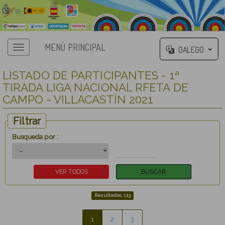
MENÚ PRINCIPAL
GALEGO
LISTADO DE PARTICIPANTES - 1ª
TIRADA LIGA NACIONAL RFETA DE
CAMPO - VILLACASTÍN 2021
Filtrar
Busqueda por :
Resultados: 113
1
2
3