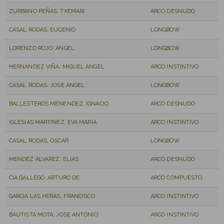
ZURBANO PEÑAS, TXEMARI
ARCO DESNUDO
CASAL RODAS, EUGENIO
LONGBOW
LORENZO ROJO, ANGEL
LONGBOW
HERNANDEZ VIÑA, MIGUEL ANGEL
ARCO INSTINTIVO
CASAL RODAS, JOSE ANGEL
LONGBOW
BALLESTEROS MENENDEZ, IGNACIO
ARCO DESNUDO
IGLESIAS MARTINEZ, EVA MARIA
ARCO INSTINTIVO
CASAL RODAS, OSCAR
LONGBOW
MENDEZ ALVAREZ, ELIAS
ARCO DESNUDO
CIA GALLEGO, ARTURO DE
ARCO COMPUESTO
GARCIA LAS HERAS, FRANCISCO
ARCO INSTINTIVO
BAUTISTA MOTA, JOSE ANTONIO
ARCO INSTINTIVO