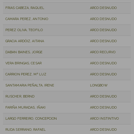
FRIAS CABEZA, RAQUEL
ARCO DESNUDO
CAMARA PEREZ, ANTONIO
ARCO DESNUDO
PEREZ OLIVA, TEOFILO
ARCO DESNUDO
GRACIA ARDÓIZ, AITANA
ARCO DESNUDO
DABAN BAINES, JORGE
ARCO RECURVO
VERA BRINGAS, CESAR
ARCO DESNUDO
CARRION PEREZ, Mª LUZ
ARCO DESNUDO
SANTAMARIA PEÑALTA, IRENE
LONGBOW
RUSCHER, BERND
ARCO DESNUDO
FARIÑA MURADAS, IÑAKI
ARCO DESNUDO
LARGO FERREIRO, CONCEPCION
ARCO INSTINTIVO
RUDA SERRANO, RAFAEL
ARCO DESNUDO