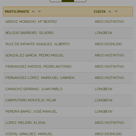
PARTICIPANTE
CUOTA
ARDOIZ MORACHO, Mª BEATRIZ
ARCO INSTINTIVO
BOUZAS BARREIRO, SILVERIO
LONGBOW
RUIZ DE INFANTE IDIAQUEZ, ALBERTO
ARCO DESNUDO
GONZALEZ GARCIA, PEDRO MIGUEL
ARCO INSTINTIVO
FERNANDEZ MATEOS, PEDRO ANTONIO
ARCO INSTINTIVO
FERNÁNDEZ LÓPEZ, MARÍA DEL CARMEN
ARCO INSTINTIVO
CAMACHO SERRANO, JUAN PABLO
LONGBOW
CARPINTERO MONTEJO, PILAR
LONGBOW
PEREIRA BAMIO, JOSÉ MANUEL
LONGBOW
LOPEZ MELERO, ELENA
ARCO INSTINTIVO
COSTAL GIRALDEZ, MANUEL
ARCO DESNUDO