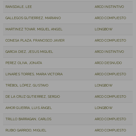
RANSDALE, LEE
ARCO INSTINTIVO
GALLEGOS GUTIERREZ, MARIANO
ARCO COMPUESTO
MARTINEZ TOVAR, MIGUEL ANGEL
LONGBOW
CONESA PLAZA, FRANCISCO JAVIER
ARCO COMPUESTO
GARCIA DIEZ, JESUS MIGUEL
ARCO INSTINTIVO
PEREZ OLIVA, JONATA
ARCO DESNUDO
LINARES TORRES, MARIA VICTORIA
ARCO COMPUESTO
TRÉBOL LÓPEZ, GUSTAVO
LONGBOW
DE LA CRUZ GUTIERREZ, SERGIO
ARCO COMPUESTO
AMOR GUERRA, LUIS ÁNGEL
LONGBOW
TRILLO BARRAGAN, CARLOS
ARCO COMPUESTO
RUBIO GARRIDO, MIGUEL
ARCO COMPUESTO