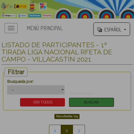
MENÚ PRINCIPAL
ESPAÑOL
LISTADO DE PARTICIPANTES - 1ª
TIRADA LIGA NACIONAL RFETA DE
CAMPO - VILLACASTÍN 2021
Filtrar
Busqueda por:
Resultados: 113
1
2
3