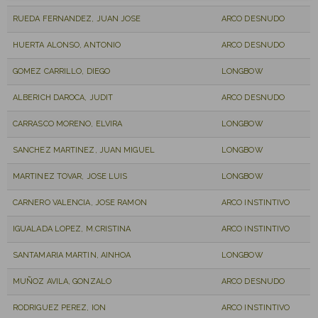
RUEDA FERNANDEZ, JUAN JOSE
ARCO DESNUDO
HUERTA ALONSO, ANTONIO
ARCO DESNUDO
GOMEZ CARRILLO, DIEGO
LONGBOW
ALBERICH DAROCA, JUDIT
ARCO DESNUDO
CARRASCO MORENO, ELVIRA
LONGBOW
SANCHEZ MARTINEZ, JUAN MIGUEL
LONGBOW
MARTINEZ TOVAR, JOSE LUIS
LONGBOW
CARNERO VALENCIA, JOSE RAMON
ARCO INSTINTIVO
IGUALADA LOPEZ, M.CRISTINA
ARCO INSTINTIVO
SANTAMARIA MARTIN, AINHOA
LONGBOW
MUÑOZ AVILA, GONZALO
ARCO DESNUDO
RODRIGUEZ PEREZ, ION
ARCO INSTINTIVO